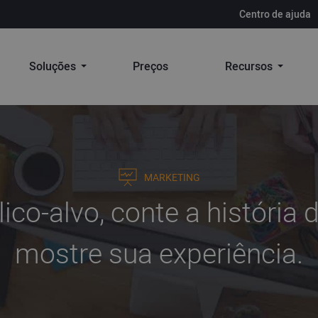
Centro de ajuda
Soluções
Preços
Recursos
MARKETING
ico-alvo, conte a história
mostre sua experiência.