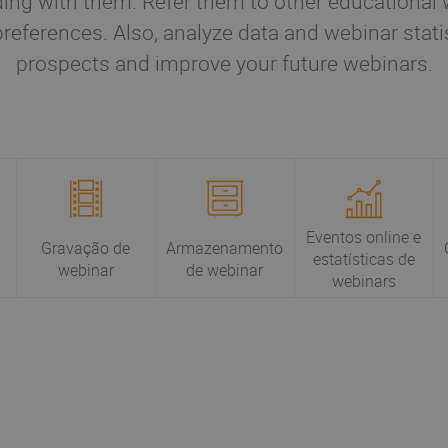
ding with them. Refer them to other educational
 preferences. Also, analyze data and webinar stati
prospects and improve your future webinars.
Eventos online e
Gravação de
Armazenamento
estatísticas de
webinar
de webinar
webinars