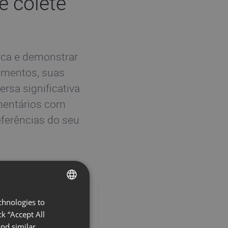
e colete
rca e demonstrar
cumentos, suas
rsa significativa
mentários com
ferências do seu
chnologies to
ENGLISH
k “Accept All
FRENCH
nd similar