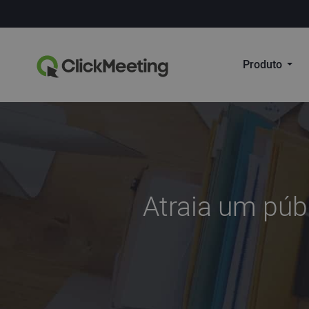
Produto
Atraia um públ