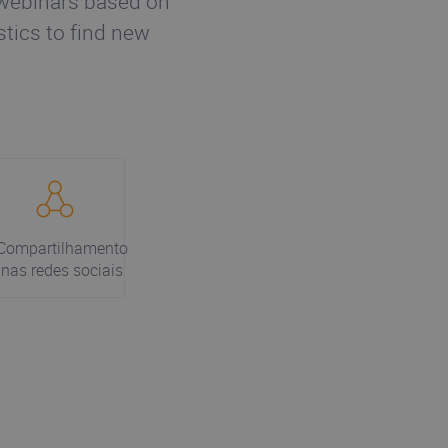
 webinars based on
stics to find new
Compartilhamento
nas redes sociais