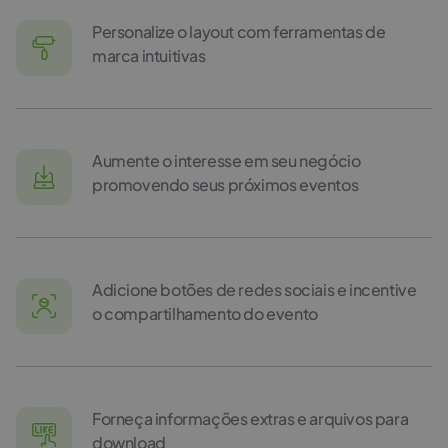
Personalize o layout com ferramentas de
marca intuitivas
Aumente o interesse em seu negócio
promovendo seus próximos eventos
Adicione botões de redes sociais e incentive
o compartilhamento do evento
Forneça informações extras e arquivos para
download