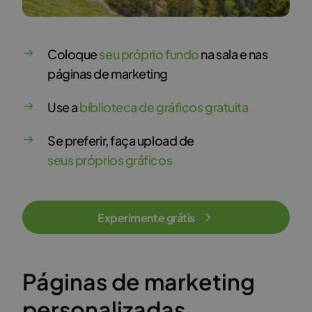
Coloque
seu próprio fundo
na sala e nas
páginas de marketing
Use a
biblioteca de gráficos gratuita
Se preferir, faça upload de
seus próprios gráficos
Experimente grátis
Páginas de marketing
personalizadas