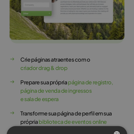
Crie páginas atraentes com o
criador drag & drop
Prepare sua própria
página de registro,
página de venda de ingressos
e sala de espera
Transforme sua página de perfil em sua
própria
biblioteca de eventos online