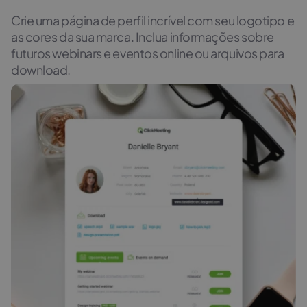
Crie uma página de perfil incrível com seu logotipo e
as cores da sua marca. Inclua informações sobre
futuros webinars e eventos online ou arquivos para
download.