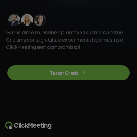
Ganhe dinheiro, ensine e promova a sua marca online.
Crie uma conta gratuita e experimente hoje mesmo o
ClickMeeting sem compromisso!
Testar Grátis