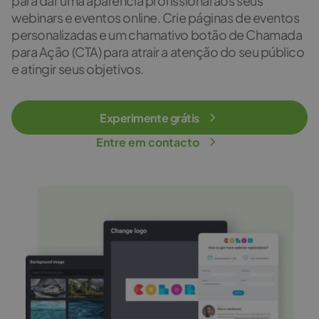
para dar uma aparência profissional aos seus
webinars e eventos online. Crie páginas de eventos
personalizadas e um chamativo botão de Chamada
para Ação (CTA) para atrair a atenção do seu público
e atingir seus objetivos.
Experimente grátis
Entre em contacto