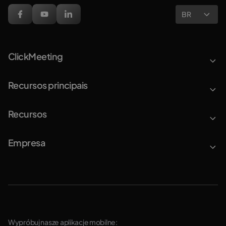
BR
ClickMeeting
Recursos principais
Recursos
Empresa
Wypróbuj nasze aplikacje mobilne: