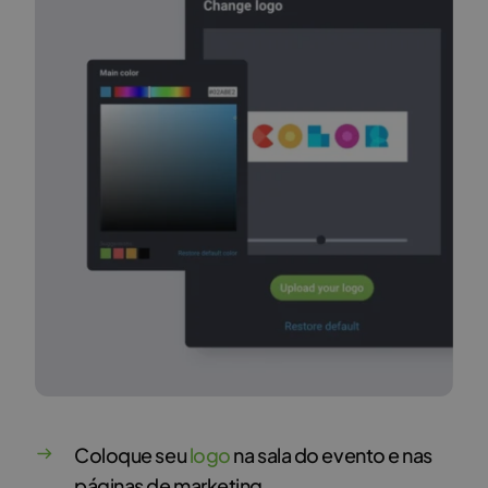
Coloque seu
logo
na sala do evento e nas
páginas de marketing