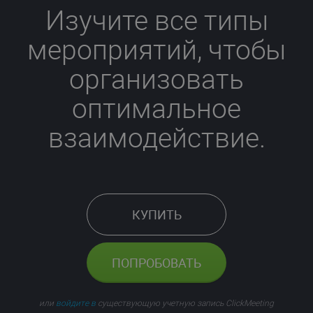
Изучите все типы
мероприятий, чтобы
организовать
оптимальное
взаимодействие.
КУПИТЬ
ПОПРОБОВАТЬ
или
войдите в
существующую учетную запись ClickMeeting