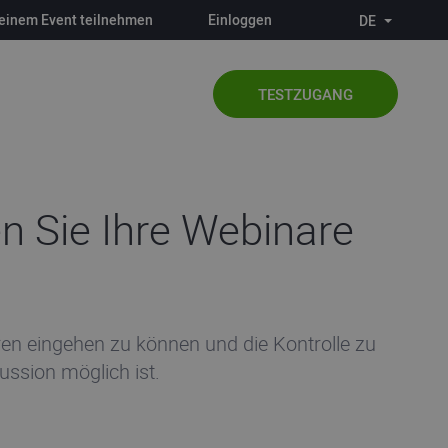
einem Event teilnehmen
Einloggen
DE
TESTZUGANG
en Sie Ihre Webinare
ren eingehen zu können und die Kontrolle zu
ussion möglich ist.