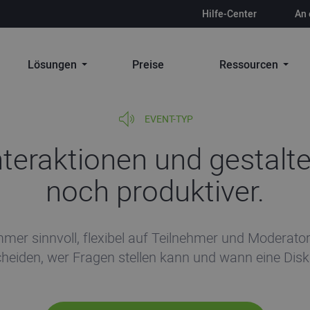
Hilfe-Center
An 
Lösungen
Preise
Ressourcen
EVENT-TYP
nteraktionen und gestalt
noch produktiver.
immer sinnvoll, flexibel auf Teilnehmer und Moderato
cheiden, wer Fragen stellen kann und wann eine Disk