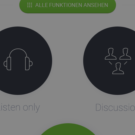
ALLE FUNKTIONEN ANSEHEN