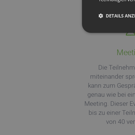
DETAILS ANZ
Meet
Die Teilneh
miteinander spr
kann zum Gesprä
genau wie bei e
Meeting. Dieser Ev
bis zu einer Tei
von 40 ver