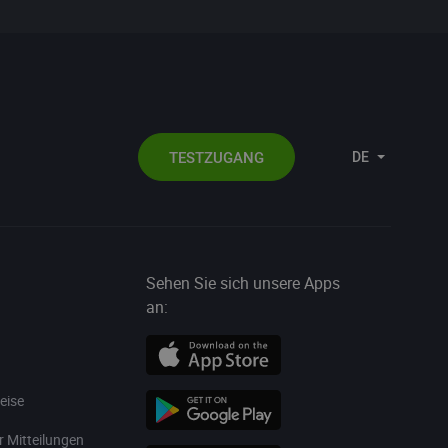
TESTZUGANG
DE
Sehen Sie sich unsere Apps
an:
eise
r Mitteilungen