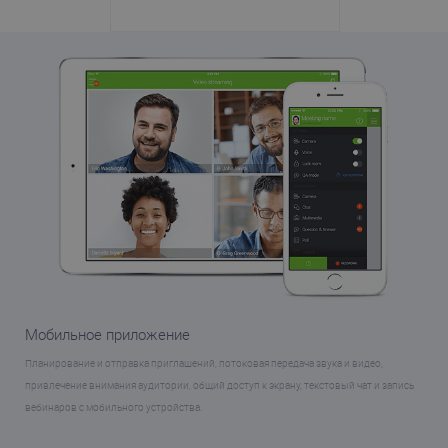
Мобильное приложение
Планирование и отправка приглашений, потоковая передача звука и видео,
привлечение внимания аудитории, общий доступ к экрану, текстовый чат и запись
вебинаров с мобильного устройства.