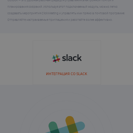
Outlook — это удобная рабочая среда для управления электронной почтой и
планирования собраний. Используя этот подключаемый модуль, можно легко
создавать мероприятия ClickMeeting и управлять ими прямо в почтовой программе.
Отправляйте настраиваемые приглашения и работайте более эффективно.
ИНТЕГРАЦИЯ СО SLACK