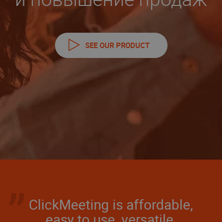
SEE OUR PRODUCT
ClickMeeting is affordable,
easy to use, versatile,