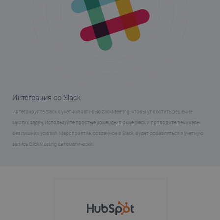
Интеграция со Slack
Интегрируйте Slack с учетной записью ClickMeeting, чтобы упростить решение
многих задач. Используйте простые команды в окне Slack и проводите вебинары
без лишних усилий. Мероприятие, созданное в Slack, будет добавляться в учетную
запись ClickMeeting автоматически.