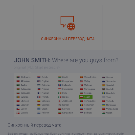
СИНХРОННЫЙ ПЕРЕВОД ЧАТА
Синхронный перевод чата
Выберите один из 52 языков. Язык оригинала определяется автоматически, а обе