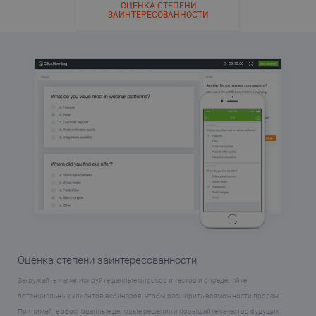
ОЦЕНКА СТЕПЕНИ
ЗАИНТЕРЕСОВАННОСТИ
Оценка степени заинтересованности
Загружайте и анализируйте данные опросов и тестов и определяйте
потенциальных клиентов вебинаров, чтобы расширить возможности продаж.
Принимайте обоснованные деловые решения и повышайте качество будущих