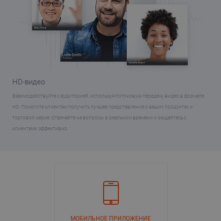
HD-видео
Взаимодействуйте с аудиторией, используя потоковую передачу видео в формате
HD. Помогите клиентам получить лучшее представление о ваших продуктах и
торговой марке. Отвечайте на вопросы в реальном времени и общайтесь с
клиентами эффективно.
МОБИЛЬНОЕ ПРИЛОЖЕНИЕ