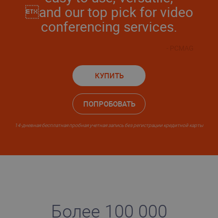
and our top pick for video
conferencing services.
- PCMAG
КУПИТЬ
ПОПРОБОВАТЬ
14-дневная бесплатная пробная учетная запись без регистрации кредитной карты
Более 100 000