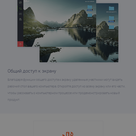
Общий доступ к экрану
Благодаря функции общего доступа к экрану удаленные участники могут видеть
рабочий стол вашего компьютера. Откройте доступ ко всему экрану или его части,
чтобы рассказать о компьютерном процессе или продемонстрировать новый
продукт.