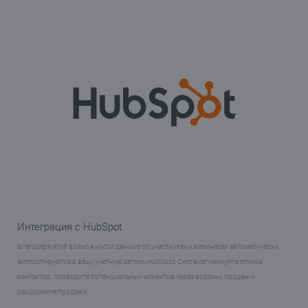
Интеграция с HubSpot
Благодаря этой возможности данные об участниках и вебинарах автоматически
экспортируются в вашу учетную запись HubSpot. Систематизируйте список
контактов, проводите потенциальных клиентов через воронку продаж и
расширяйте продажи.