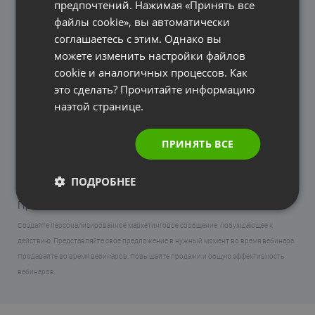
предпочтений. Нажимая «Принять все
ITALIAN
файлы cookie», вы автоматически
соглашаетесь с этим. Однако вы
можете изменить настройки файлов
cookie и аналогичных процессов. Как
это сделать? Прочитайте информацию
наэтой странице.
ПРИНЯТЬ ВСЕ
ПОДРОБНЕЕ
Призыв к действию
Создайте персонализированное маркетинговое сообщение, побуждающее к
действию. Представляйте свое предложение в нужный момент во время вебинара.
Продавайте во время вебинаров. Повышайте продажи и общую эффективность
вебинаров.