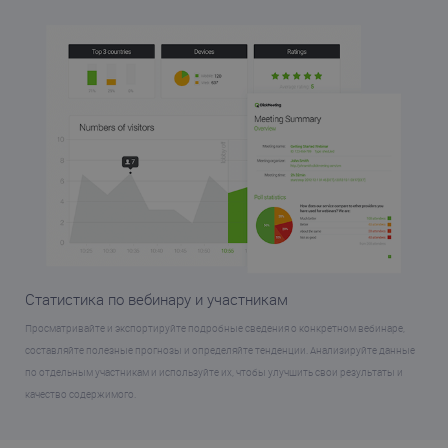
Статистика по вебинару и участникам
Просматривайте и экспортируйте подробные сведения о конкретном вебинаре,
составляйте полезные прогнозы и определяйте тенденции. Анализируйте данные
по отдельным участникам и используйте их, чтобы улучшить свои результаты и
качество содержимого.