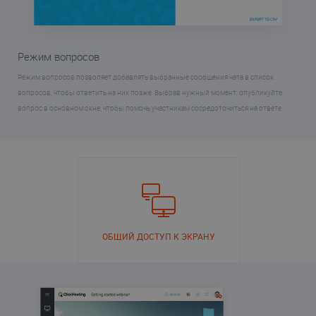
Режим вопросов
Режим вопросов позволяет добавлять выбранные сообщения чата в список
вопросов, чтобы ответить на них позже. Выбрав нужный момент, опубликуйте
вопрос в основном окне, чтобы помочь участникам сосредоточиться на ответе.
ОБЩИЙ ДОСТУП К ЭКРАНУ