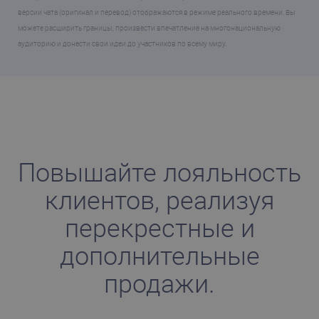
версии чата (оригинал и перевод) отображаются в режиме реального времени. Вы
можете расширить границы, произвести впечатление на многонациональную
аудиторию и донести свои идеи до участников по всему миру.
Повышайте лояльность
клиентов, реализуя
перекрестные и
дополнительные
продажи.