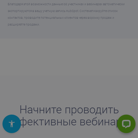
Благодаря этой возможности данные об участниках и вебинарах автоматически
экспортируются в вашу учетную запись HubSpot. Систематизируйте список
контактов, проводите потенциальных клиентов через воронку продаж и
расширяйте продажи.
Начните проводить
эффективные вебинары!