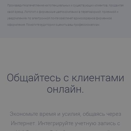
Произведите впечатление на потенциальных и существующих клиентов, продвигая
свой бренд. Логотип и фирменные цвета компании в переговорной, приемной и
уведомлениях по электронной почте обеспечат единообразное фирменное
оформление. Помогите аудитории оценить ваш профессионализм.
Общайтесь с клиентами
онлайн.
Экономьте время и усилия, общаясь через
Интернет. Интегрируйте учетную запись с