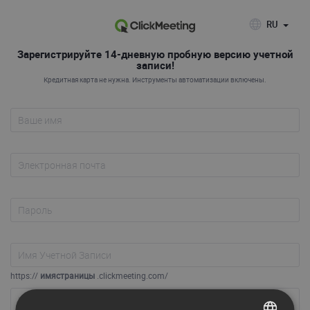
RU
Зарегистрируйте 14-дневную пробную версию учетной
записи!
Кредитная карта не нужна. Инструменты автоматизации включены.
https://
имястраницы
.clickmeeting.com/