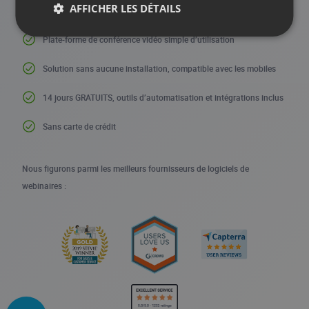
AFFICHER LES DÉTAILS
Plate-forme de conférence vidéo simple d’utilisation
Solution sans aucune installation, compatible avec les mobiles
14 jours GRATUITS, outils d’automatisation et intégrations inclus
Sans carte de crédit
Nous figurons parmi les meilleurs fournisseurs de logiciels de
webinaires :