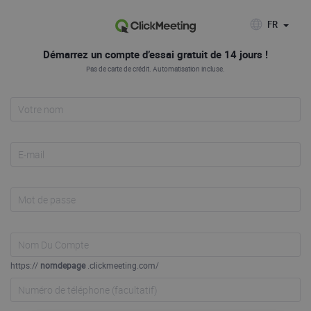
FR
Démarrez un compte d’essai gratuit de 14 jours !
Pas de carte de crédit. Automatisation incluse.
https://
nomdepage
.clickmeeting.com/