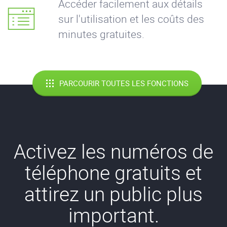
Accéder facilement aux détails
sur l'utilisation et les coûts des
minutes gratuites.
PARCOURIR TOUTES LES FONCTIONS
Activez les numéros de
téléphone gratuits et
attirez un public plus
important.