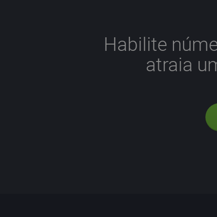
Habilite núme
atraia u