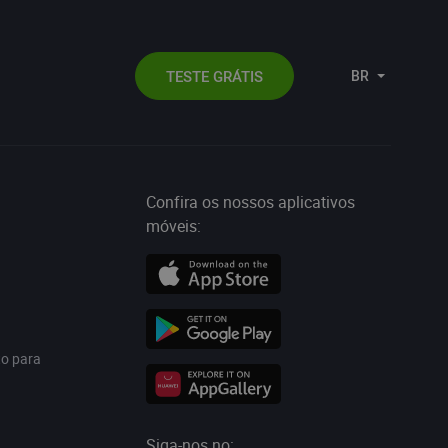
TESTE GRÁTIS
BR
Confira os nossos aplicativos
móveis:
to para
Siga-nos no: