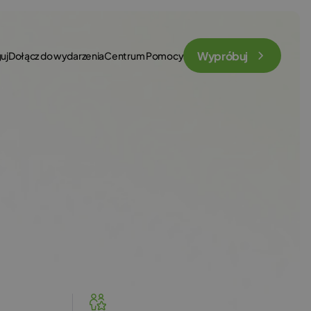
Wypróbuj
uj
Dołącz do wydarzenia
Centrum Pomocy