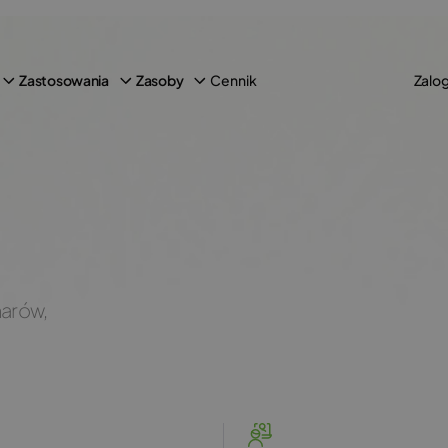
Cennik
Zastosowania
Zasoby
Zalog
narów,