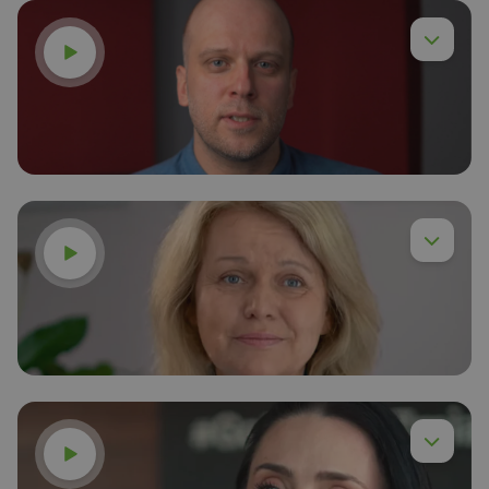
Voir la vidéo
Voir la vidéo
Dr ing. Piotr Chyła
En savoir plus
Voir la vidéo