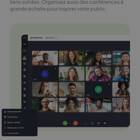
liens solides. Organisez aussi des conférences à
grande échelle pour inspirer votre public.