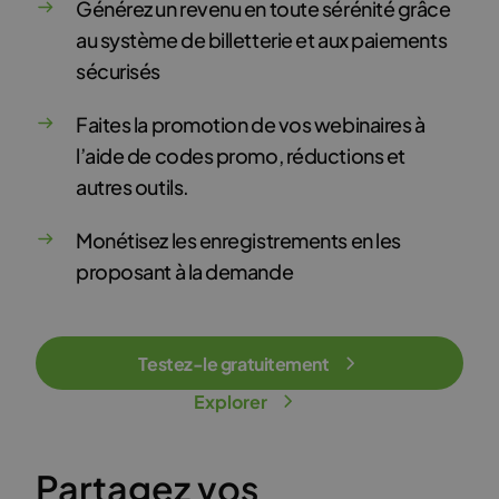
Générez un revenu en toute sérénité grâce
au système de billetterie et aux paiements
sécurisés
Faites la promotion de vos webinaires à
l’aide de codes promo, réductions et
autres outils.
Monétisez les enregistrements en les
proposant à la demande
Testez-le gratuitement
Explorer
Partagez vos