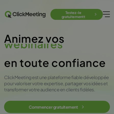
Testez-le
gratuitementt
Animez vos
réunions
en toute confiance
ClickMeeting est une plateforme fiable développée
pour valoriser votre expertise, partager vos idées et
transformer votre audience en clients fidèles.
Commencer gratuitement