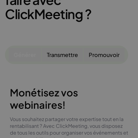
ClickMeeting ?
Générer
Transmettre
Promouvoir
Monétisez vos
webinaires!
Vous souhaitez partager votre expertise tout en la
rentabilisant ? Avec ClickMeeting, vous disposez
de tous les outils pour organiser vos événements et