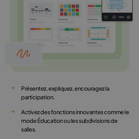
Présentez, expliquez, encouragez la
participation.
Activez des fonctions innovantes comme le
mode Éducation ou les subdivisions de
salles.