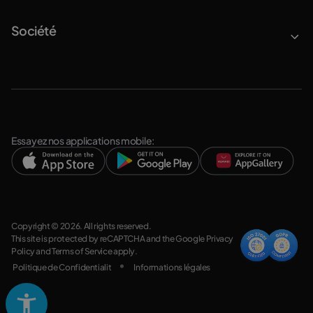
Société
Essayez nos applications mobile:
Copyright © 2026. All rights reserved.
This site is protected by reCAPTCHA and the Google
Privacy
Policy
and
Terms of Service
apply.
Politique de Confidentialit
Informations légales