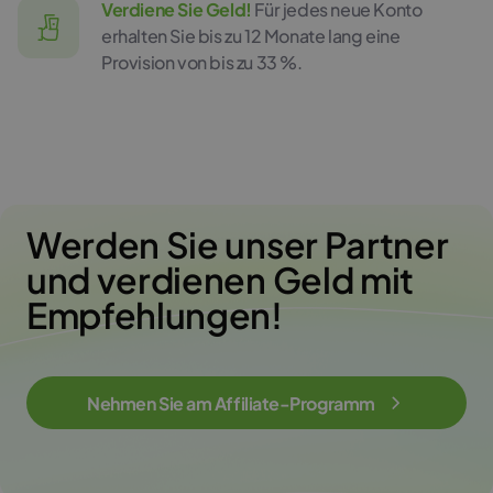
Verdiene Sie Geld!
Für jedes neue Konto
erhalten Sie bis zu 12 Monate lang eine
Provision von bis zu 33 %.
Werden Sie unser Partner
und verdienen Geld mit
Empfehlungen!
Nehmen Sie am Affiliate-Programm