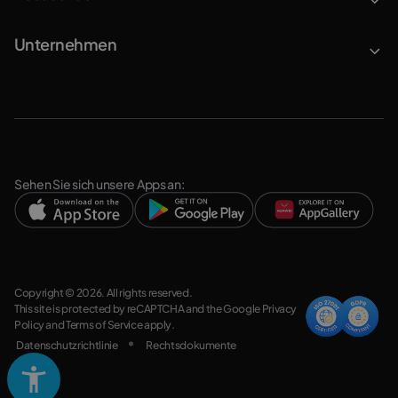
Unternehmen
Sehen Sie sich unsere Apps an:
Copyright © 2026. All rights reserved.
This site is protected by reCAPTCHA and the Google
Privacy
Policy
and
Terms of Service
apply.
Datenschutzrichtlinie
Rechtsdokumente