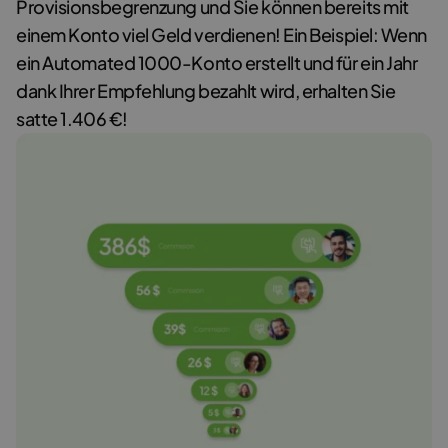
Provisionsbegrenzung und Sie können bereits mit
einem Konto viel Geld verdienen! Ein Beispiel: Wenn
ein Automated 1000-Konto erstellt und für ein Jahr
dank Ihrer Empfehlung bezahlt wird, erhalten Sie
satte 1.406 €!