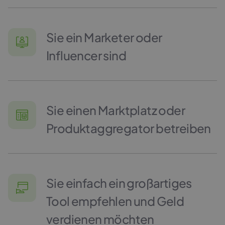
Sie ein Marketer oder
Influencer sind
Sie einen Marktplatz oder
Produktaggregator betreiben
Sie einfach ein großartiges
Tool empfehlen und Geld
verdienen möchten