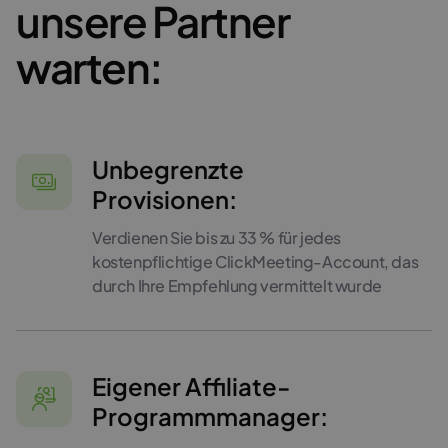
unsere Partner
warten:
Unbegrenzte
Provisionen:
Verdienen Sie bis zu 33 % für jedes
kostenpflichtige ClickMeeting-Account, das
durch Ihre Empfehlung vermittelt wurde
Eigener Affiliate-
Programmmanager: