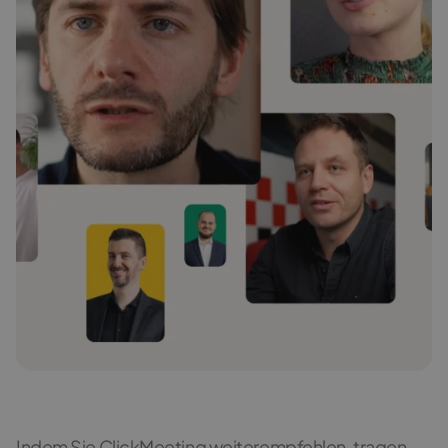
Indem Sie ClickMeeting weiterempfehlen, tragen