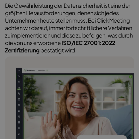
Die Gewährleistung der Datensicherheit ist eine der
größten Herausforderungen, denen sich jedes
Unternehmen heute stellen muss. Bei ClickMeeting
achten wir darauf, immer fortschrittlichere Verfahren
zu implementieren und diese zu befolgen, was durch
die von uns erworbene
ISO/IEC 27001:2022
Zertifizierung
bestätigt wird.