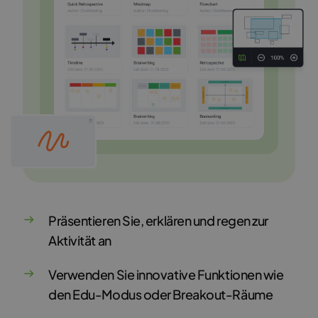
Präsentieren Sie, erklären und regen zur
Aktivität an
Verwenden Sie innovative Funktionen wie
den Edu-Modus oder Breakout-Räume