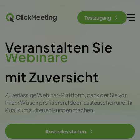
Testzugang
Veranstalten Sie
Meetings
mit Zuversicht
Zuverlässige Webinar-Plattform, dank der Sie von
Ihrem Wissen profitieren, Ideen austauschen und Ihr
Publikum zu treuen Kunden machen.
Kostenlos starten