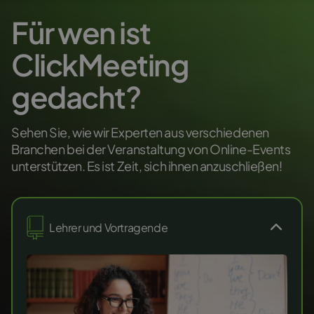
Für wen ist
ClickMeeting
gedacht?
Sehen Sie, wie wir Experten aus verschiedenen
Branchen bei der Veranstaltung von Online-Events
unterstützen. Es ist Zeit, sich ihnen anzuschließen!
Lehrer und Vortragende