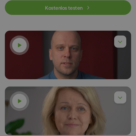
Kostenlos testen
Video ansehen
Video ansehen
Dr.-Ing. Piotr Chyła
Mehr lesen