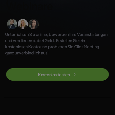
Webinare
Unterrichten Sie online, bewerben Ihre Veranstaltungen
und verdienen dabei Geld. Erstellen Sie ein
kostenloses Konto und probieren Sie ClickMeeting
ganz unverbindlich aus!
Kostenlos testen