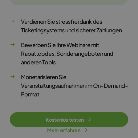
Verdienen Sie stressfrei dank des
Ticketingsystems und sicherer Zahlungen
Bewerben Sie Ihre Webinare mit
Rabattcodes, Sonderangeboten und
anderen Tools
Monetarisieren Sie
Veranstaltungsaufnahmen im On-Demand-
Format
Kostenlos testen
Mehr erfahren