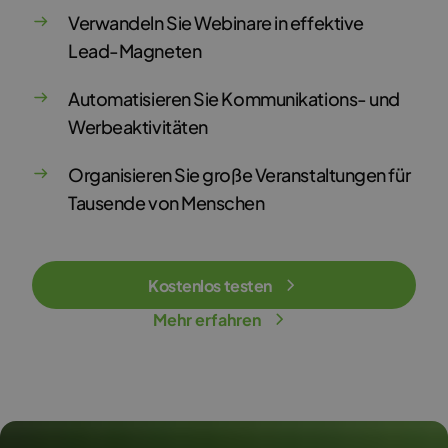
Verwandeln Sie Webinare in effektive
Lead-Magneten
Automatisieren Sie Kommunikations- und
Werbeaktivitäten
Organisieren Sie große Veranstaltungen für
Tausende von Menschen
Kostenlos testen
Mehr erfahren