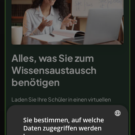
Alles, was Sie zum
Wissensaustausch
benötigen
Laden Sie Ihre Schüler in einen virtuellen
Klassenraum ein. Sie finden darin ein
komplettes Set an Tools, die den
Sie bestimmen, auf welche
Wissenstransfer und die Überprüfung von
Daten zugegriffen werden
ENGLISH
Fortschritten erleichtern.