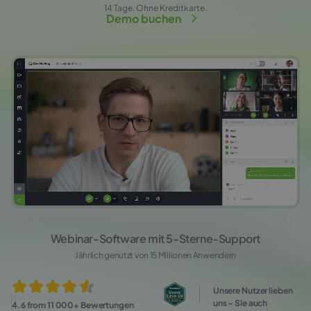
14 Tage. Ohne Kreditkarte.
Demo buchen
Webinar-Software mit 5‑Sterne‑Support
Jährlich genutzt von 15 Millionen Anwendern
Unsere Nutzer lieben
uns – Sie auch
4.6 from 11 000+ Bewertungen