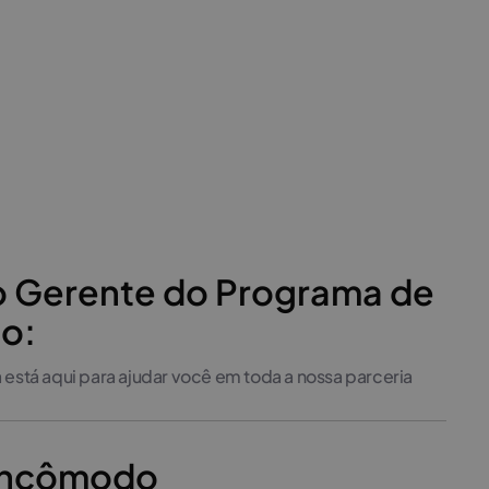
o Gerente do Programa de
o:
 está aqui para ajudar você em toda a nossa parceria
incômodo