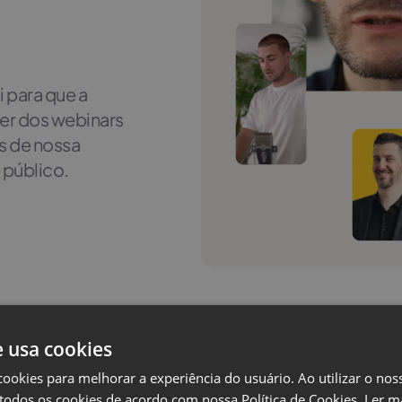
 para que a
er dos webinars
s de nossa
 público.
e usa cookies
cookies para melhorar a experiência do usuário. Ao utilizar o nos
todos os cookies de acordo com nossa Política de Cookies.
Ler m