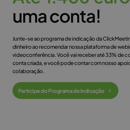
uma conta!
Junte-se ao programa de indicação da ClickMeeti
dinheiro ao recomendar nossa plataforma de webi
videoconferência. Você vai receber até 33% de c
conta criada, e você pode contar com nosso apoio
colaboração.
Participe do Programa de Indicação