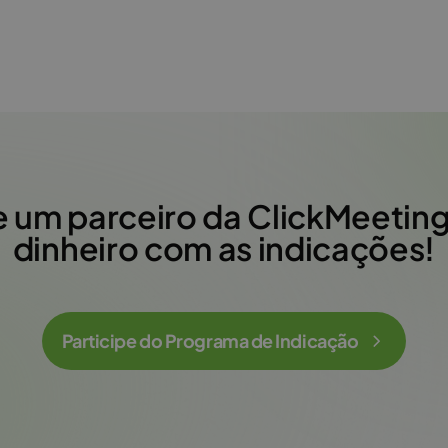
 um parceiro da ClickMeetin
dinheiro com as indicações!
Participe do Programa de Indicação